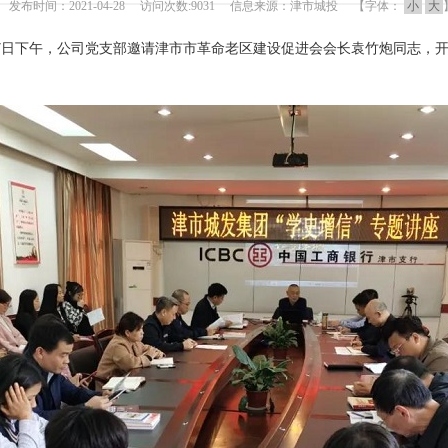
发布时间：2021-04-28 访问次数:9031 信息来源：津市城投 【字体：
小
大
27日下午，公司党支部邀请津市市革命老区建设促进会会长袁竹炮同志