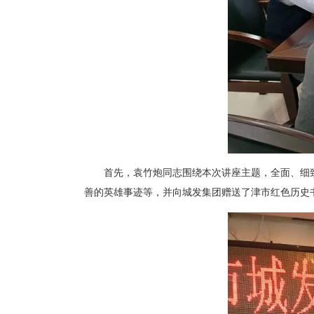
首先，袁竹炮同志围绕本次讲座主题，全面
善的英雄事迹等，并向城发集团赠送了津市红色历史书籍