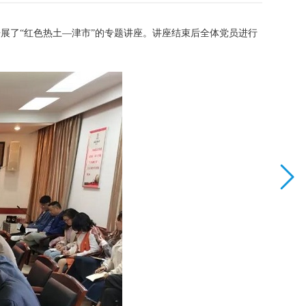
】
，开展了“红色热土—津市”的专题讲座。讲座结束后全体党员进行