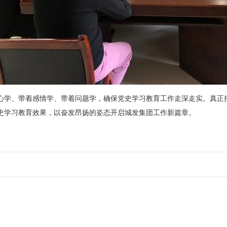
学、带着感情学、带着问题学，确保党史学习教育工作走深走实
党史学习教育效果，以奋发昂扬的姿态开启城发集团工作新篇章。