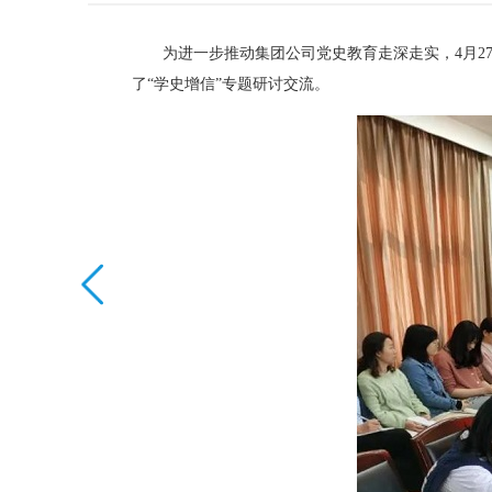
为进一步推动集团公司党史教育走深走实，4月
了“学史增信”专题研讨交流。