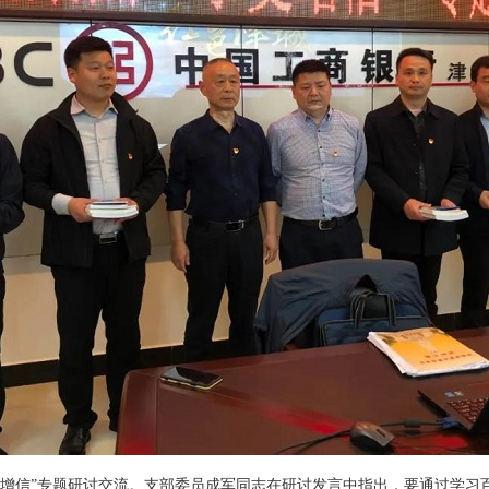
”专题研讨交流。支部委员成军同志在研讨发言中指出，要通过学习百年党