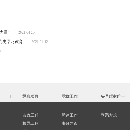
进力量”
2021-04-25
党史学习教育
2021-04-12
1
经典项目
党群工作
头号玩家唯一
官网
市政工程
党建工作
联系方式
桥梁工程
廉政建设