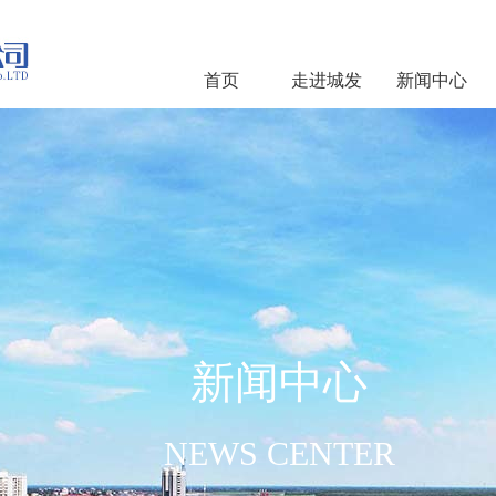
首页
走进城发
新闻中心
新闻中心
NEWS CENTER